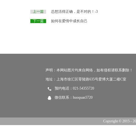
上一篇
总想活得正确，是不对的！-3
下一篇
如何在爱情中成长自己
声明：本网站图片均来自网络，如有侵权请联系删除！
地址：上海市徐汇区零陵路635号爱博大厦二楼C室
预约电话：021-54355720
微信联系：huoquan5720
Copyright © 201