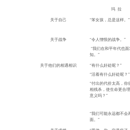
玛 拉
关于自己
“笨女孩，总是这样。”
关于战争
“令人憎恨的战争。”
“我们在和平年代也面
知。”
关于他们的相遇相识
“有什么好处呢？”
“活着有什么好处呢？”
“付出的代价太高，你
相残杀，使生命更合
意义吗？”
“我们可能永远都不会
面。”