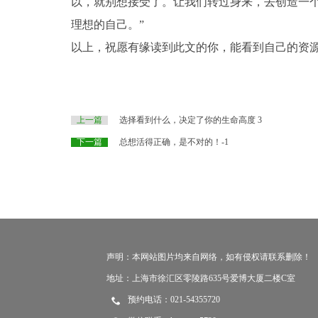
以，就别想接受了。让我们转过身来，去创造一
理想的自己。”
以上，祝愿有缘读到此文的你，能看到自己的资
上一篇
选择看到什么，决定了你的生命高度 3
下一篇
总想活得正确，是不对的！-1
声明：本网站图片均来自网络，如有侵权请联系删除！
地址：上海市徐汇区零陵路635号爱博大厦二楼C室
预约电话：021-54355720