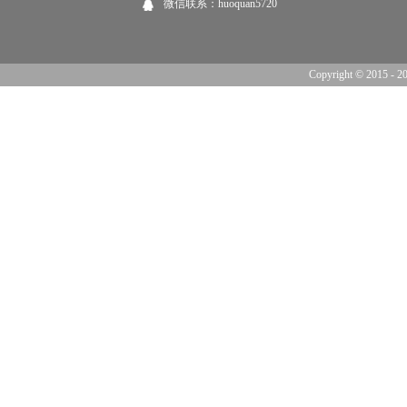
微信联系：huoquan5720
Copyright © 201