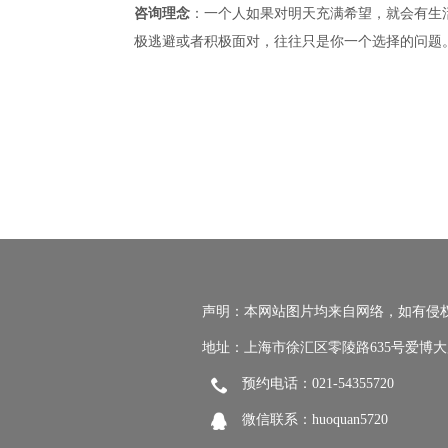
咨询理念
：一个人如果对明天充满希望，就会有生
极逃避或者积极面对，往往只是你一个选择的问题
声明：本网站图片均来自网络，如有侵
地址：上海市徐汇区零陵路635号爱博大
预约电话：021-54355720
微信联系：huoquan5720