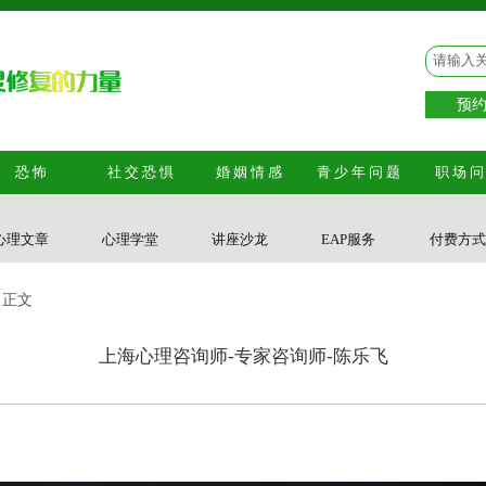
预约电
恐怖
社交恐惧
婚姻情感
青少年问题
职场
心理文章
心理学堂
讲座沙龙
EAP服务
付费方
 正文
上海心理咨询师-专家咨询师-陈乐飞