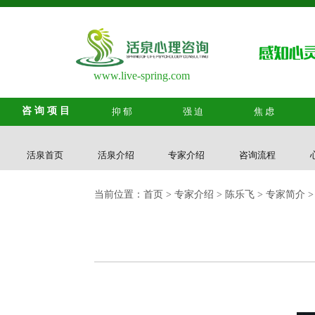
www.live-spring.com
咨询项目
抑郁
强迫
焦虑
活泉首页
活泉介绍
专家介绍
咨询流程
当前位置：
首页
>
专家介绍
>
陈乐飞
>
专家简介
>