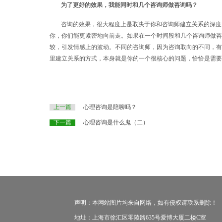
为了更好的效果，我能同时和几个咨询师做咨询吗？
咨询的效果，很大程度上是取决于你和咨询师建立关系的深度
你，你们能更紧密地向前走。如果在一个时间段和几个咨询师做咨
较，引发情感上的波动。不同的咨询师，因为咨询取向的不同，有
里建立关系的方式，本身就是你的一个很核心的问题，恰恰是需要
上一篇
心理咨询是陪聊吗？
下一篇
心理咨询是什么鬼（二）
声明：本网站图片均来自网络，如有侵权请联系删除！
地址：上海市徐汇区零陵路635号爱博大厦二楼C室