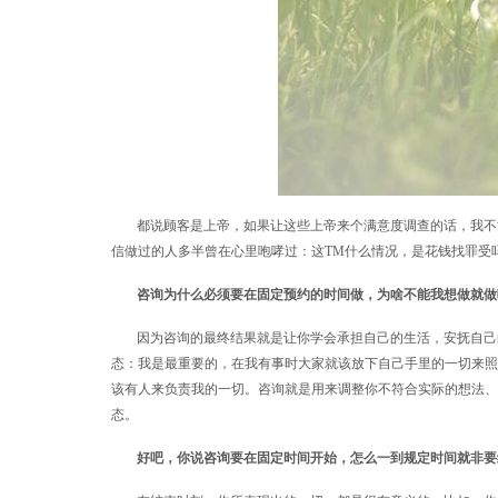
都说顾客是上帝，如果让这些上帝来个满意度调查的话，我不
信做过的人多半曾在心里咆哮过：这TM什么情况，是花钱找罪受
咨询为什么必须要在固定预约的时间做，为啥不能我想做就做
因为咨询的最终结果就是让你学会承担自己的生活，安抚自己
态：我是最重要的，在我有事时大家就该放下自己手里的一切来照
该有人来负责我的一切。咨询就是用来调整你不符合实际的想法、行
态。
好吧，你说咨询要在固定时间开始，怎么一到规定时间就非要