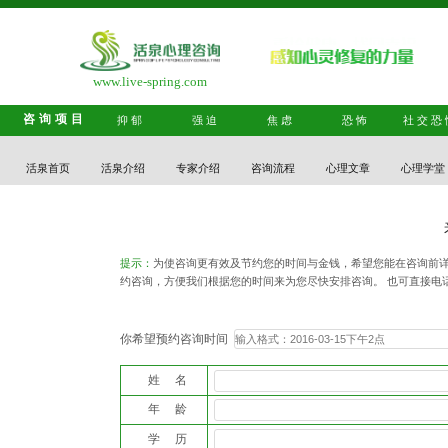
www.live-spring.com
咨询项目
抑郁
强迫
焦虑
恐怖
社交恐
活泉首页
活泉介绍
专家介绍
咨询流程
心理文章
心理学堂
提示：
为使咨询更有效及节约您的时间与金钱，希望您能在咨询前详
约咨询，方便我们根据您的时间来为您尽快安排咨询。 也可直接电
你希望预约咨询时间
姓 名
年 龄
学 历