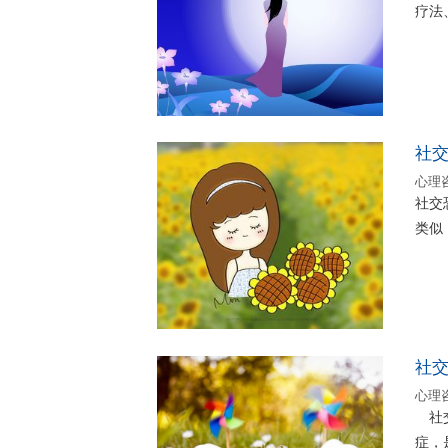
疗法
社
心理
社交
类似
社
心理
社交
症，