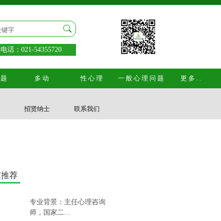
话：021-54355720
问题
多动
性心理
一般心理问题
更多..
式
招贤纳士
联系我们
家推荐
专业背景：主任心理咨询
师，国家二...