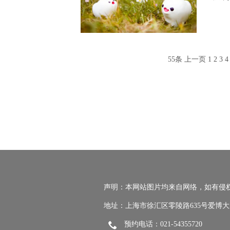
55条
上一页
1
2
3
4
声明：本网站图片均来自网络，如有侵
地址：上海市徐汇区零陵路635号爱博大
预约电话：021-54355720