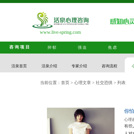
www.live-spring.com
咨询项目
抑郁
强迫
焦虑
活泉首页
活泉介绍
专家介绍
咨询流程
当前位置：
首页
>
心理文章
>
社交恐惧
> 列表
你
心理
有些
人对